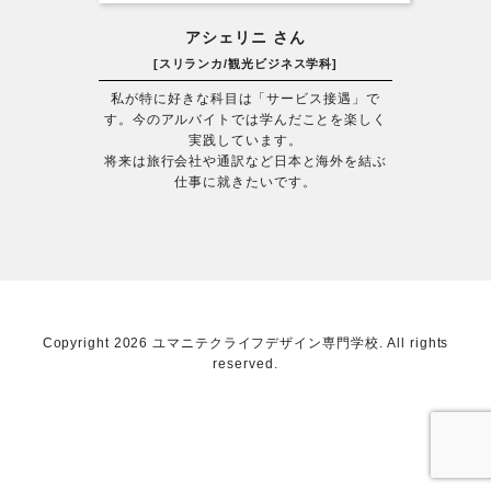
アシェリニ さん
[スリランカ/観光ビジネス学科]
私が特に好きな科目は「サービス接遇」で
す。今のアルバイトでは学んだことを楽しく
実践しています。
将来は旅行会社や通訳など日本と海外を結ぶ
仕事に就きたいです。
Copyright 2026 ユマニテクライフデザイン専門学校. All rights
reserved.