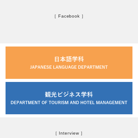
［ Facebook ］
［ Interview ］